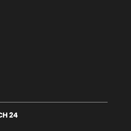
CH 24