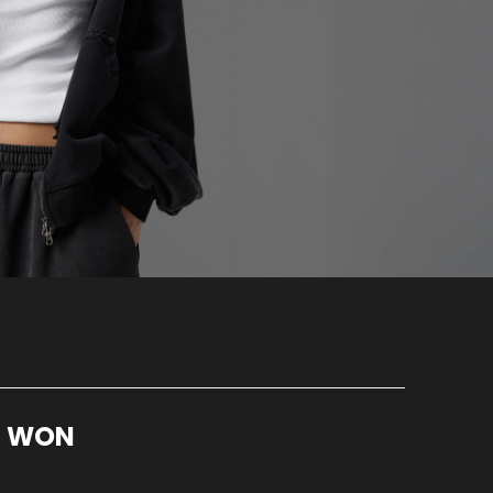
JI WON